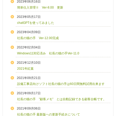
2023年06月16日
簡単仕入管理Ⅱ Ver-8.00 更新
2023年05月17日
chatGPTを使ってみました
2023年04月09日
社長の猫の手 Ver-12.00完成
2022年02月04日
Windows11対応済み 社長の猫の手Ver-11.0
2021年12月10日
2021年紅葉
2021年09月21日
設備工事店向けソフト社長の猫の手は60日間無料試用出来ます
2021年09月17日
社長の猫の手 ”顧客メモ” とは自動記録できる顧客台帳です。
2021年09月06日
社長の猫の手 最新版への更新手続きについて