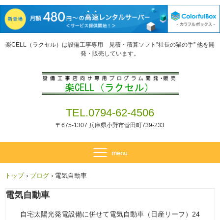
楽CELL（ラクセル）は設備工事専用 見積・積算ソフト”社長の猫の手” 他を開
発・販売しています。
TEL.0794-62-4506
〒675-1307 兵庫県小野市菅田町739-233
トップ
›
ブログ
›
電気自動車
電気自動車
自宅太陽光発電設備に併せて電気自動車（日産リーフ）24