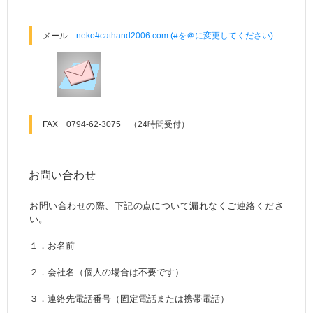
メール
neko#cathand2006.com (#を＠に変更してください)
FAX 0794-62-3075 （24時間受付）
お問い合わせ
お問い合わせの際、下記の点について漏れなくご連絡くださ
い。
１．お名前
２．会社名（個人の場合は不要です）
３．連絡先電話番号（固定電話または携帯電話）