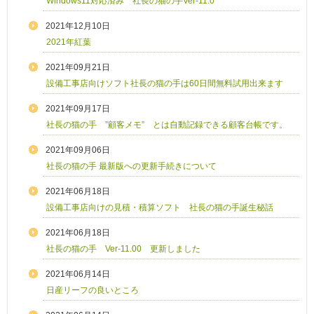
Windows11対応済み 社長の猫の手Ver-11.0
2021年12月10日
2021年紅葉
2021年09月21日
設備工事店向けソフト社長の猫の手は60日間無料試用出来ます
2021年09月17日
社長の猫の手 ”顧客メモ” とは自動記録できる顧客台帳です。
2021年09月06日
社長の猫の手 最新版への更新手続きについて
2021年06月18日
設備工事店向けの見積・積算ソフト 社長の猫の手誕生秘話
2021年06月18日
社長の猫の手 Ver-11.00 更新しました
2021年06月14日
日産リーフの良いところ