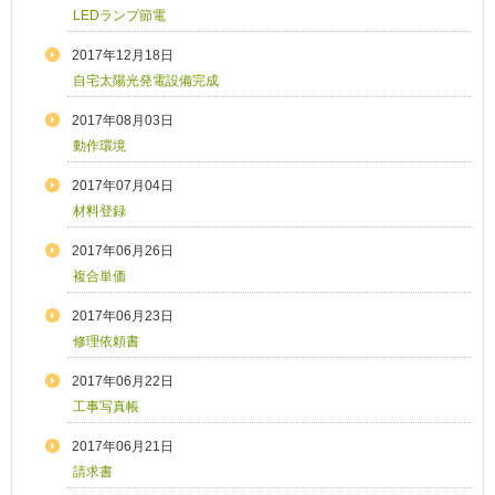
LEDランプ節電
2017年12月18日
自宅太陽光発電設備完成
2017年08月03日
動作環境
2017年07月04日
材料登録
2017年06月26日
複合単価
2017年06月23日
修理依頼書
2017年06月22日
工事写真帳
2017年06月21日
請求書