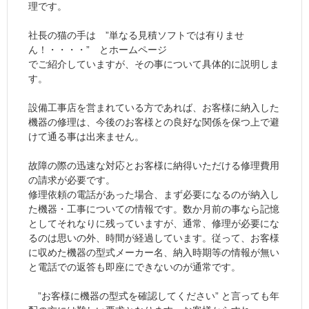
理です。
社長の猫の手は ”単なる見積ソフトでは有りませ
ん！・・・・” とホームページ
でご紹介していますが、その事について具体的に説明しま
す。
設備工事店を営まれている方であれば、お客様に納入した
機器の修理は、今後のお客様との良好な関係を保つ上で避
けて通る事は出来ません。
故障の際の迅速な対応とお客様に納得いただける修理費用
の請求が必要です。
修理依頼の電話があった場合、まず必要になるのが納入し
た機器・工事についての情報です。数か月前の事なら記憶
としてそれなりに残っていますが、通常、修理が必要にな
るのは思いの外、時間が経過しています。従って、お客様
に収めた機器の型式メーカー名、納入時期等の情報が無い
と電話での返答も即座にできないのが通常です。
”お客様に機器の型式を確認してください” と言っても年