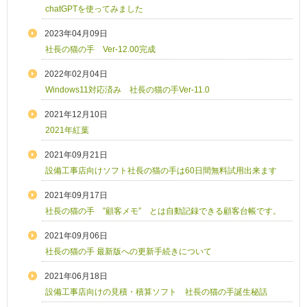
chatGPTを使ってみました
2023年04月09日
社長の猫の手 Ver-12.00完成
2022年02月04日
Windows11対応済み 社長の猫の手Ver-11.0
2021年12月10日
2021年紅葉
2021年09月21日
設備工事店向けソフト社長の猫の手は60日間無料試用出来ます
2021年09月17日
社長の猫の手 ”顧客メモ” とは自動記録できる顧客台帳です。
2021年09月06日
社長の猫の手 最新版への更新手続きについて
2021年06月18日
設備工事店向けの見積・積算ソフト 社長の猫の手誕生秘話