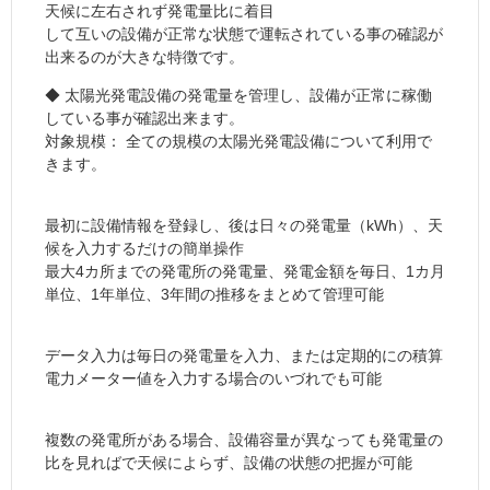
天候に左右されず発電量比に着目
して互いの設備が正常な状態で運転されている事の確認が
出来るのが大きな特徴です。
◆ 太陽光発電設備の発電量を管理し、設備が正常に稼働
している事が確認出来ます。
対象規模： 全ての規模の太陽光発電設備について利用で
きます。
最初に設備情報を登録し、後は日々の発電量（kWh）、天
候を入力するだけの簡単操作
最大4カ所までの発電所の発電量、発電金額を毎日、1カ月
単位、1年単位、3年間の推移をまとめて管理可能
データ入力は毎日の発電量を入力、または定期的にの積算
電力メーター値を入力する場合のいづれでも可能
複数の発電所がある場合、設備容量が異なっても発電量の
比を見ればで天候によらず、設備の状態の把握が可能