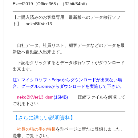
Excel2019（Office365）（32bit/64bit）
【ご購入済みのお客様専用 最新版へのデータ移行ソフ
ト】 nekoBKVer13
自社データ、社員リスト、顧客データなどのデータを最
新版へ自動記入出来ます。
下記をクリックするとデータ移行ソフトがダウンロード
出来ます。
注）マイクロソフトEdgeからダウンロードが出来ない場
合、グーグルcromeからダウンロードを実施して下さい。
nekoBKVer13.xlsm
(16MB)
圧縮ファイルを解凍して
ご利用下さい
【さらに詳しい説明資料】
社長の猫の手の特長
を
別ページに新たに登録
しました。
是非、ご覧下さい。