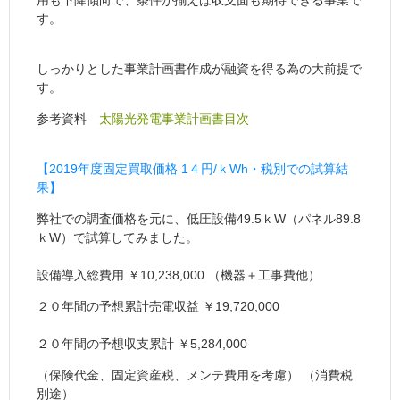
す。
しっかりとした事業計画書作成が融資を得る為の大前提で
す。
参考資料
太陽光発電事業計画書目次
【2019年度固定買取価格 1４円/ｋWh・税別での試算結
果】
弊社での調査価格を元に、低圧設備49.5ｋW（パネル89.8
ｋW）で試算してみました。
設備導入総費用 ￥10,238,000 （機器＋工事費他）
２０年間の予想累計売電収益 ￥19,720,000
２０年間の予想収支累計 ￥5,284,000
（保険代金、固定資産税、メンテ費用を考慮） （消費税
別途）