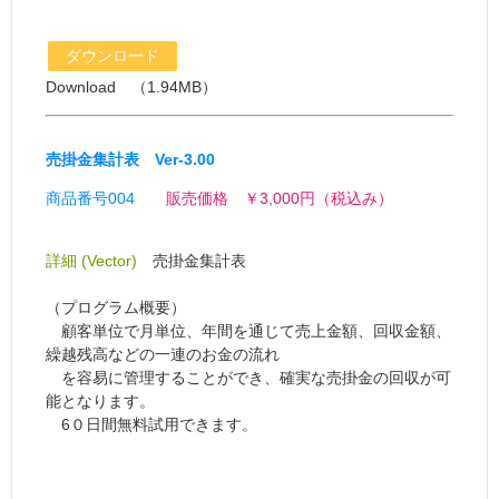
ダウンロード
Download （1.94MB）
売掛金集計表 Ver-3.00
商品番号004
販売価格 ￥3,000円（税込み）
詳細 (Vector)
売掛金集計表
（プログラム概要）
顧客単位で月単位、年間を通じて売上金額、回収金額、
繰越残高などの一連のお金の流れ
を容易に管理することができ、確実な売掛金の回収が可
能となります。
6０日間無料試用できます。