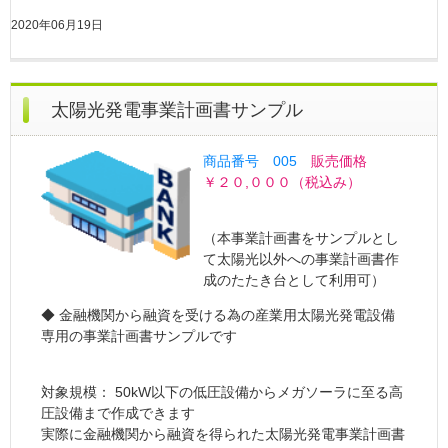
2020年06月19日
太陽光発電事業計画書サンプル
商品番号 005
販売価格
￥２０,０００（税込み）
（本事業計画書をサンプルとし
て太陽光以外への事業計画書作
成のたたき台として利用可）
◆ 金融機関から融資を受ける為の産業用太陽光発電設備
専用の事業計画書サンプルです
対象規模： 50kW以下の低圧設備からメガソーラに至る高
圧設備まで作成できます
実際に金融機関から融資を得られた太陽光発電事業計画書