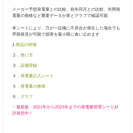
メーカー予想発電量との比較、前年同月との比較、年間発
電量の推移など重要データが表とグラフで確認可能
本シートにより、万が一設備に不具合が発生した場合でも
早期発見が可能で損害を最小限に食い止めます
1.
商品の特徴
２．
使い方
３．
設備登録
４．
発電量記入シート
５．
発電量の推移
６．
グラフ
・最新版 2021年から2023年までの発電量管理シート好
評発売中！