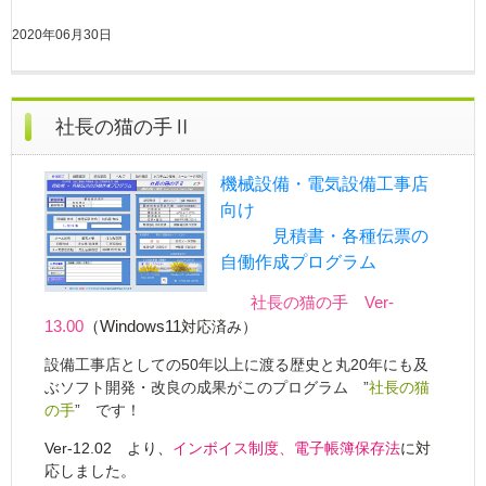
2020年06月30日
社長の猫の手Ⅱ
機械設備・電気設備工事店
向け
見積書・各種伝票の
自働作成プログラム
社長の猫の手 Ver-
13.00
（Windows11
対応済み）
設備工事店としての50年以上に渡る歴史と丸20年にも及
ぶソフト開発・改良の成果がこのプログラム ”
社長の猫
の手
” です！
Ver-12.02 より、
インボイス制度、電子帳簿保存法
に対
応しました。