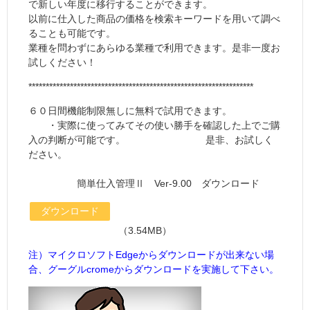
で新しい年度に移行することができます。
以前に仕入した商品の価格を検索キーワードを用いて調べ
ることも可能です。
業種を問わずにあらゆる業種で利用できます。是非一度お
試しください！
*****************************************************************
６０日間機能制限無しに無料で試用できます。
・実際に使ってみてその使い勝手を確認した上でご購
入の判断が可能です。 是非、お試しく
ださい。
簡単仕入管理Ⅱ Ver-9.00 ダウンロード
ダウンロード
（3.54MB）
注）マイクロソフトEdgeからダウンロードが出来ない場
合、グーグルcromeからダウンロードを実施して下さい。