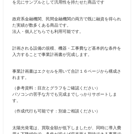
を元にサンプルとして汎用性を持たせた商品です
政府系金融機関、民間金融機関の両方で既に融資を得られ
た実績が数多くある商品です。
法人・個人どちらでも利用可能です。
計画される設備の規模、機器・工事費など基本的な条件を
入力することで事業計画書が完成します。
事業計画書はエクセルを用いて合計１６ページから構成さ
れます。
（参考資料：目次とグラフをご確認ください）
パソコンの苦手な方でも完成までしっかりサポートしま
す。
（作成代行も可能です：別途ご相談ください）
太陽光発電は、買取金額が低下しましたが、同時に導入費
用も下降傾向で、条件が揃えば収支面も期待できる事業で