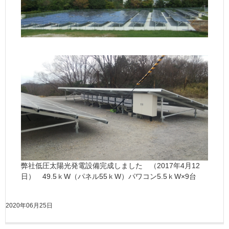
弊社低圧太陽光発電設備完成しました （2017年4月12
日） 49.5ｋW（パネル55ｋW）パワコン5.5ｋW×9台
2020年06月25日