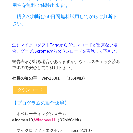
用性を無料で体験出来ます
購入の判断は60日間無料試用してからご判断下
さい。
注）マイクロソフトEdgeからダウンロードが出来ない場
合、グーグルcromeからダウンロードを実施して下さい。
警告表示が出る場合がありますが、ウィルスチェック済み
ですので安心してご利用下さい。
社長の猫の手 Ver-13.01 （33.4MB）
ダウンロード
【プログラムの動作環境】
オペレーティングシステム
windows10,
Windows11
（32bit/64bit）
マイクロソフトエクセル Excel2010～