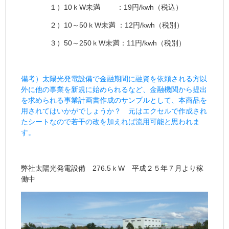
１）10ｋW未満 ：19円/kwh（税込）
２）10～50ｋW未満 ：12円/kwh（税別）
３）50～250ｋW未満：11円/kwh（税別）
備考）太陽光発電設備で金融期間に融資を依頼される方以
外に他の事業を新規に始められるなど、金融機関から提出
を求められる事業計画書作成のサンプルとして、本商品を
用されてはいかがでしょうか？ 元はエクセルで作成され
たシートなので若干の改を加えれば流用可能と思われま
す。
弊社太陽光発電設備 276.5ｋW 平成２５年７月より稼
働中