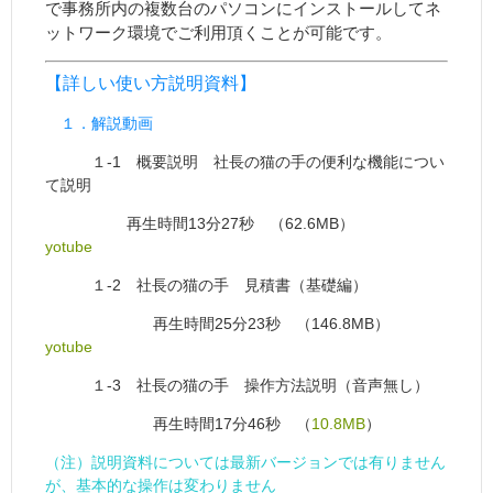
で事務所内の複数台のパソコンにインストールしてネ
ットワーク環境でご利用頂くことが可能です。
【詳しい使い方説明資料】
１．解説動画
１-1 概要説明 社長の猫の手の便利な機能につい
て説明
再生時間13分27秒 （62.6MB）
yotube
１-2 社長の猫の手 見積書（基礎編）
再生時間25分23秒 （146.8MB）
yotube
１-3 社長の猫の手 操作方法説明（音声無し）
再生時間17分46秒 （
10.8MB
）
（注）説明資料については最新バージョンでは有りません
が、基本的な操作は変わりません