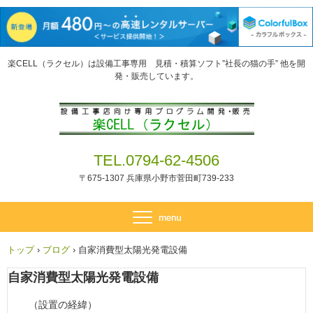
楽CELL（ラクセル）は設備工事専用 見積・積算ソフト”社長の猫の手” 他を開
発・販売しています。
TEL.0794-62-4506
〒675-1307 兵庫県小野市菅田町739-233
トップ
›
ブログ
›
自家消費型太陽光発電設備
自家消費型太陽光発電設備
（設置の経緯）