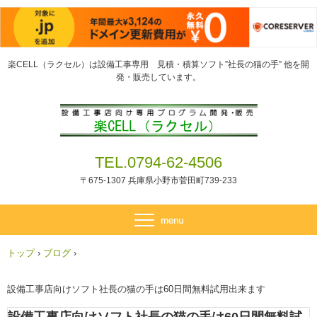
楽CELL（ラクセル）は設備工事専用 見積・積算ソフト”社長の猫の手” 他を開
発・販売しています。
TEL.0794-62-4506
〒675-1307 兵庫県小野市菅田町739-233
トップ
›
ブログ
›
設備工事店向けソフト社長の猫の手は60日間無料試用出来ます