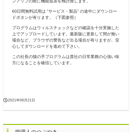
ンアップの際に機能追加を検討致します。
60日間無料試用は ”サービス・製品” の途中にダウンロー
ドボタンが有ります。（下図参照）
プログラムはウィルスチェックなどの確認を十分実施した
上でアップロードしています。最新版に更新して間が無い
場合など、ブラウザの警告など出る場合が有りますが、安
心してダウンロードを進めて下さい。
この社長の猫の手プログラムは貴社の日常業務の心強い味
方になることを確信しています。
2021年09月21日