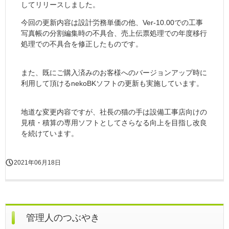
してリリースしました。
今回の更新内容は設計労務単価の他、Ver-10.00での工事
写真帳の分割編集時の不具合、売上伝票処理での年度移行
処理での不具合を修正したものです。
また、既にご購入済みのお客様へのバージョンアップ時に
利用して頂けるnekoBKソフトの更新も実施しています。
地道な変更内容ですが、社長の猫の手は設備工事店向けの
見積・積算の専用ソフトとしてさらなる向上を目指し改良
を続けています。
2021年06月18日
管理人のつぶやき