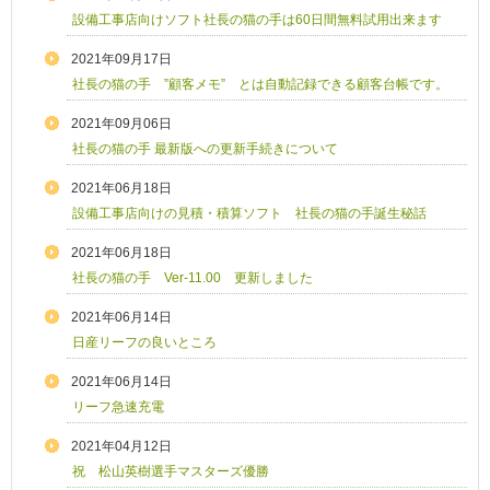
設備工事店向けソフト社長の猫の手は60日間無料試用出来ます
2021年09月17日
社長の猫の手 ”顧客メモ” とは自動記録できる顧客台帳です。
2021年09月06日
社長の猫の手 最新版への更新手続きについて
2021年06月18日
設備工事店向けの見積・積算ソフト 社長の猫の手誕生秘話
2021年06月18日
社長の猫の手 Ver-11.00 更新しました
2021年06月14日
日産リーフの良いところ
2021年06月14日
リーフ急速充電
2021年04月12日
祝 松山英樹選手マスターズ優勝