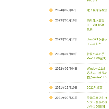
損します
2024年02月07日
電子帳簿保存法
2023年06月16日
簡単仕入管理
Ⅱ Ver-8.00
更新
2023年05月17日
chatGPTを使っ
てみました
2023年04月09日
社長の猫の手
Ver-12.00完成
2022年02月04日
Windows11対
応済み 社長の
猫の手Ver-11.0
2021年12月10日
2021年紅葉
2021年09月21日
設備工事店向け
ソフト社長の猫
の手は60日間