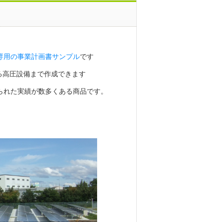
専用の事業計画書サンプル
です
至る高圧設備まで作成できます
られた実績が数多くある商品です。