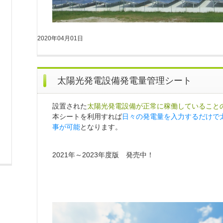
2020年04月01日
太陽光発電設備発電量管理シート
設置された
太陽光発電設備が正常に稼働していること
本シートを利用すれば
日々の発電量を入力するだけで
事が可能
となります。
2021年～2023年度版 発売中！