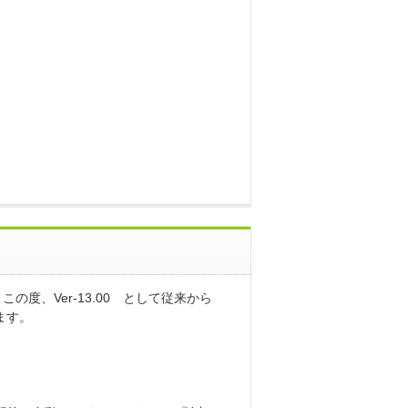
の度、Ver-13.00 として従来から
ます。