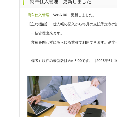
簡単仕入管理 更新しました
簡単仕入管理
Ver-6.00 更新しました。
【主な機能】 仕入帳の記入から毎月の支払予定表の
一括管理出来ます。
業種を問わずにあらゆる業種で利用できます。是非
備考）現在の最新版はVer-8.00です。（2023年6月1