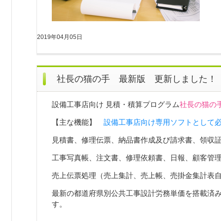
2019年04月05日
社長の猫の手 最新版 更新しました！
設備工事店向け 見積・積算プログラム
社
長の猫の手 V
【主な機能】
設備工事店向け専用ソフトとして
見積書、修理伝票、納品書作成及び請求書、領収
工事写真帳、注文書、修理依頼書、日報、顧客管
売上伝票処理（売上集計、売上帳、売掛金集計表
最新の都道府県別公共工事設計労務単価を搭載済
す。