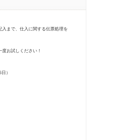
記入まで、仕入に関する伝票処理を
一度お試しください！
6日）