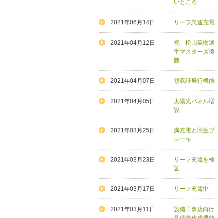
いところ
2021年06月14日
リーフ急速充電
2021年04月12日
祝 松山英樹選
手マスターズ優
勝
2021年04月07日
領収証発行機能
2021年04月05日
太陽光パネル増
設
2021年03月25日
満充電と回生ブ
レーキ
2021年03月23日
リーフ充電を検
証
2021年03月17日
リーフ充電中
2021年03月11日
設備工事店向け